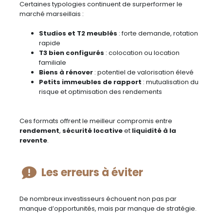
Certaines typologies continuent de surperformer le
marché marseillais :
Studios et T2 meublés
: forte demande, rotation
rapide
T3 bien configurés
: colocation ou location
familiale
Biens à rénover
: potentiel de valorisation élevé
Petits immeubles de rapport
: mutualisation du
risque et optimisation des rendements
Ces formats offrent le meilleur compromis entre
rendement
,
sécurité locative
et
liquidité à la
revente
.
Les erreurs à éviter
De nombreux investisseurs échouent non pas par
manque d’opportunités, mais par manque de stratégie.