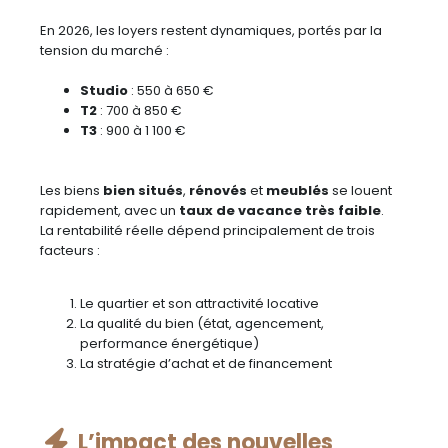
En 2026, les loyers restent dynamiques, portés par la
tension du marché :
Studio
: 550 à 650 €
T2
: 700 à 850 €
T3
: 900 à 1 100 €
Les biens
bien situés
,
rénovés
et
meublés
se louent
rapidement, avec un
taux de vacance très faible
.
La rentabilité réelle dépend principalement de trois
facteurs :
Le quartier et son attractivité locative
La qualité du bien (état, agencement,
performance énergétique)
La stratégie d’achat et de financement
L’impact des nouvelles