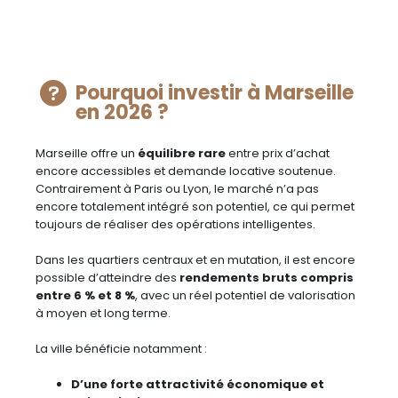
Pourquoi investir à Marseille
en 2026 ?
Marseille offre un
équilibre rare
entre prix d’achat
encore accessibles et demande locative soutenue.
Contrairement à Paris ou Lyon, le marché n’a pas
encore totalement intégré son potentiel, ce qui permet
toujours de réaliser des opérations intelligentes.
Dans les quartiers centraux et en mutation, il est encore
possible d’atteindre des
rendements bruts compris
entre 6 % et 8 %
, avec un réel potentiel de valorisation
à moyen et long terme.
La ville bénéficie notamment :
D’une forte attractivité économique et