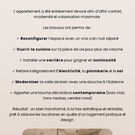
L’appartement a été entièrement rénové afin d’offrir confort,
modernité et valorisation maximale :
Les travaux ont permis de :
✓
Reconfigurer
l’espace avec un vrai coin nuit séparé
✓
Ouvrir la cuisine
sur la pièce de vie pour plus de volume
✓ Installer une
verrière
pour gagner en
luminosité
✓ Refaire intégralement
l’électricité
, la
plomberie
et le
sol
✓
Moderniser
la salle de bain avec une douche à l’italienne
✓ Apporter une touche décorative
contemporaine
(bois clair,
tons neutres, verrière noire)
Résultat : un bien transformé, à la fois esthétique et rentable,
prêt à séduire les locataires en quête d’un logement pratique et
design.