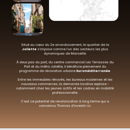
Situé au cœur du 2e arrondissement, le quartier de la
Joliette
s’impose comme l’un des secteurs les plus
dynamiques de Marseille.
À deux pas du port, du centre commercial Les Terrasses du
Port et du métro Joliette, il bénéficie pleinement du
programme de rénovation urbaine
Euroméditerranée
.
Entre les immeubles rénovés, les bureaux modernes et les
nouveaux commerces, la demande locative explose -
notamment chez les jeunes actifs et les cadres en mobilité
professionnelle.
C’est ce potentiel de revalorisation à long terme qui a
convaincu Thomas d’investir ici.