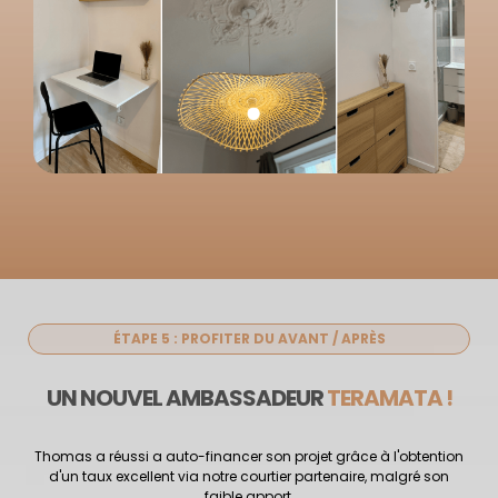
ÉTAPE 5 : PROFITER DU AVANT / APRÈS
UN NOUVEL AMBASSADEUR
TERAMATA !
Thomas a réussi a auto-financer son projet grâce à l'obtention
d'un taux excellent via notre courtier partenaire, malgré son
faible apport.